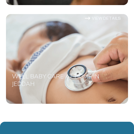
VIEW DETAILS
WELL BABY CARE AT HOME IN
JEDDAH