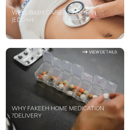
WELL BABY CARE AT HOME IN
JEDDAH
VIEW DETAILS
WHY FAKEEH HOME MEDICATION
DELIVERY?