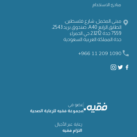
مبادئ الاستخدام
مبنى المخمل، شارع فلسطين،
الطابق الرابع A40، صندوق بريد 2543،
7559 جدة 23212 حي الحمراء
جدة المملكة العربية السعودية
+966 11 209 1090
عضو في
مجموعة فقيه للرعاية الصحية
رعاية عبر الأجيال
التزام فقيه