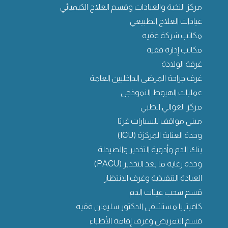
مركز النخبة والعيادات وقسم العلاج الكيميائي
عيادات العلاج الطبيعي
مكاتب شركة فقيه
مكاتب إدارة فقيه
غرفة الولادة
غرف جراحة المرضى الداخليين العامة
عمليات الهبوط النموذجي
مركز العوالي الطبي
مبنى مواقف للسيارات غربًا
وحدة العناية المركزة (ICU)
بنك الدم وأدوية التخدير والصيدلة
وحدة رعاية ما بعد التخدير (PACU)
العيادة التنفيذية وغرف الانتظار
قسم سحب عينات الدم
كافيتريا مستشفى الدكتور سليمان فقيه
قسم التمريض وغرف إقامة الأطباء