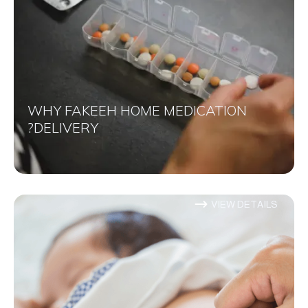
WHY FAKEEH HOME MEDICATION
DELIVERY?
VIEW DETAILS