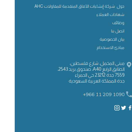
حول شركة إنشاءات الآفاق المتقدمة للمقاولات AHC
شهادات العملاء
وظائف
اتصل بنا
بيان الخصوصية
مبادئ الاستخدام
مبنى المخمل، شارع فلسطين،
الطابق الرابع A40، صندوق بريد 2543،
7559 جدة 23212 حي الحمراء
جدة المملكة العربية السعودية
+966 11 209 1090