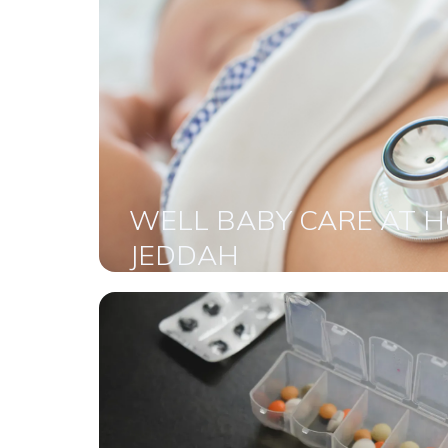
WELL BABY CARE AT H
JEDDAH