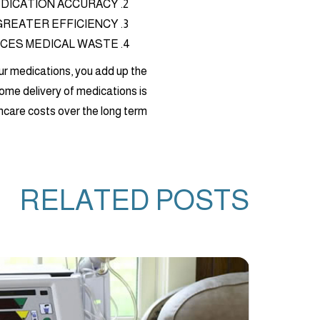
DICATION ACCURACY
GREATER EFFICIENCY
CES MEDICAL WASTE
r medications, you add up the
ome delivery of medications is
hcare costs over the long term.
RELATED POSTS