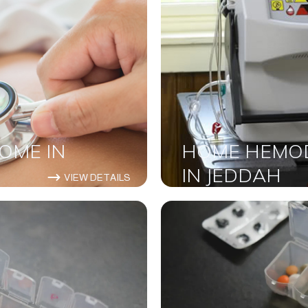
OME IN
HOME HEMOD
IN JEDDAH
VIEW DETAILS