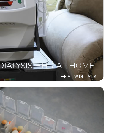
IALYSIS HHD AT HOME
VIEW DETAILS