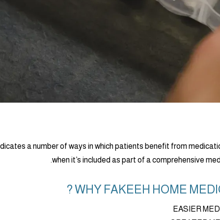
dicates a number of ways in which patients benefit from medicatio
when it’s included as part of a comprehensive m
WHY FAKEEH HOME MEDIC
EASIER ME