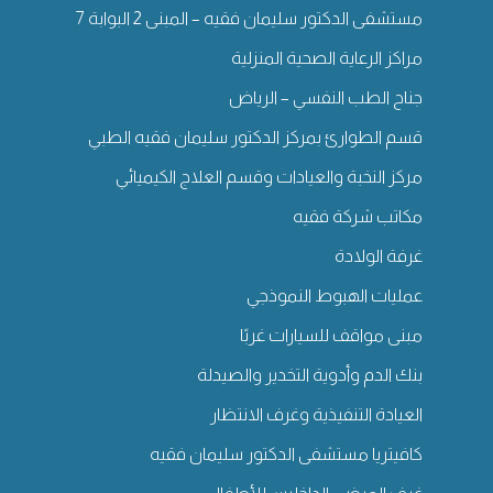
مستشفى الدكتور سليمان فقيه – المبنى 2 البوابة 7
مراكز الرعاية الصحية المنزلية
جناح الطب النفسي – الرياض
قسم الطوارئ بمركز الدكتور سليمان فقيه الطبي
مركز النخبة والعيادات وقسم العلاج الكيميائي
مكاتب شركة فقيه
غرفة الولادة
عمليات الهبوط النموذجي
مبنى مواقف للسيارات غربًا
بنك الدم وأدوية التخدير والصيدلة
العيادة التنفيذية وغرف الانتظار
كافيتريا مستشفى الدكتور سليمان فقيه